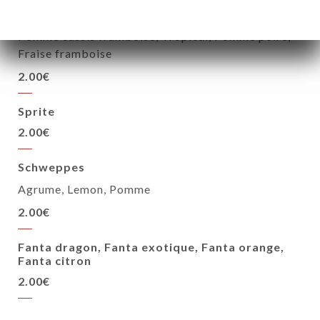
Oasis
Pomme cassis framboise, Tropical, Pomme poire,
Fraise framboise
2.00€
Sprite
2.00€
Schweppes
Agrume, Lemon, Pomme
2.00€
Fanta dragon, Fanta exotique, Fanta orange,
Fanta citron
2.00€