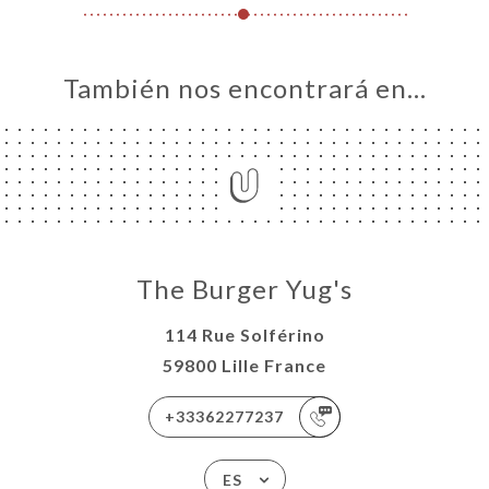
También nos encontrará en…
The Burger Yug's
114 Rue Solférino
59800 Lille France
+33362277237
ES