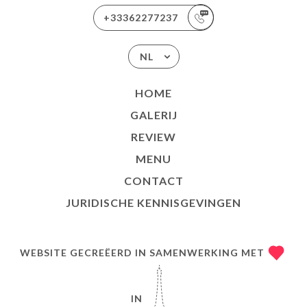
+33362277237
NL
HOME
GALERIJ
REVIEW
MENU
CONTACT
JURIDISCHE KENNISGEVINGEN
WEBSITE GECREËERD IN SAMENWERKING MET
IN