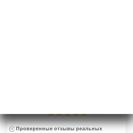
RU
МЕНЮ
/
ГЛАВНАЯ СТРАНИЦА
ОТЗЫВЫ
Отзывы
1 отзывы на Uniiti
5 / 5
Проверенные отзывы реальных