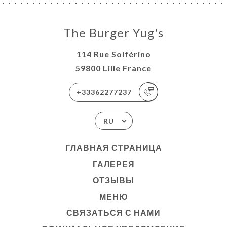
АТЬСЯ
МИ
The Burger Yug's
114 Rue Solférino
59800 Lille France
+33362277237
RU
ГЛАВНАЯ СТРАНИЦА
ГАЛЕРЕЯ
ОТЗЫВЫ
МЕНЮ
СВЯЗАТЬСЯ С НАМИ