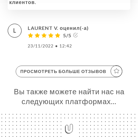
клиентов.
LAURENT V. оценил(-а)
L
5/5
23/11/2022
•
12:42
ПРОСМОТРЕТЬ БОЛЬШЕ ОТЗЫВОВ
НАЯ
Вы также можете найти нас на
НИЦА
следующих платформах…
ЗАТЬ
ЕРЕЯ
ЫВЫ
НЮ