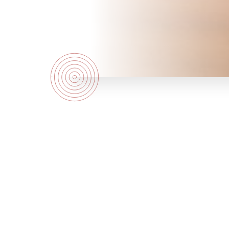
Un concept de ouf conçu p