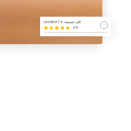
LAURENT V. كان تصنيفه
5/5
لمحة عنا