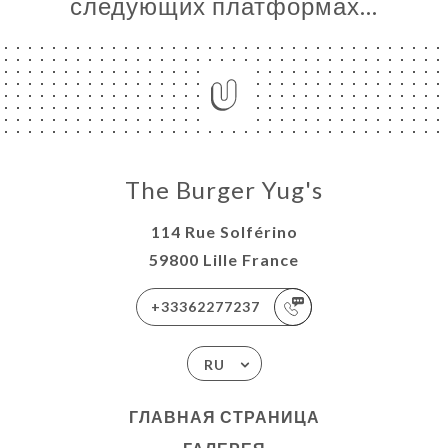
следующих платформах…
The Burger Yug's
114 Rue Solférino
59800 Lille France
+33362277237
RU
ГЛАВНАЯ СТРАНИЦА