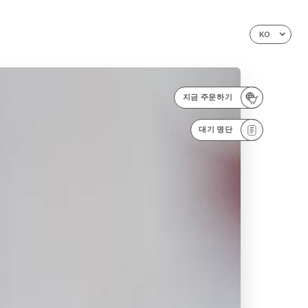
KO
지금 주문하기
대기 명단