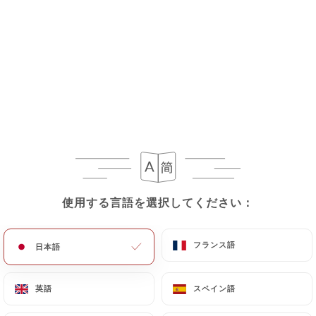
メニュー
JA
使用する言語を選択してください：
使用する言語を選択してください：
フランス語
フランス語
日本語
日本語
英語
英語
スペイン語
スペイン語
本日は閉店